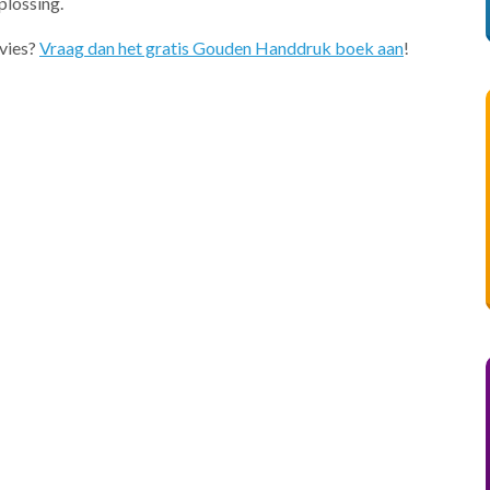
plossing.
dvies?
Vraag dan het gratis Gouden Handdruk boek aan
!