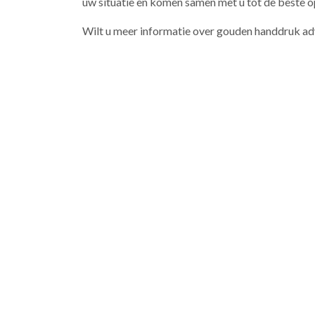
uw situatie en komen samen met u tot de beste o
Wilt u meer informatie over gouden handdruk a