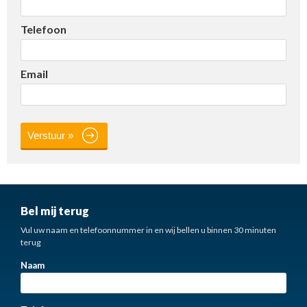
Telefoon
Email
Bel mij terug
Vul uw naam en telefoonnummer in en wij bellen u binnen 30 minuten
terug
Naam