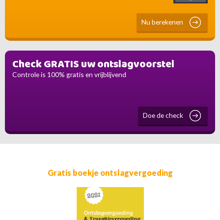
Nu berekenen
Check GRATIS uw ontslagvoorstel
Controle is 100% gratis en vrijblijvend
Doe de check
Gratis boekje ontslagvergoeding