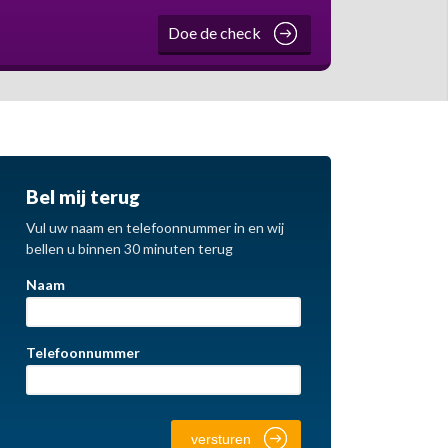
Doe de check
Bel mij terug
Vul uw naam en telefoonnummer in en wij
bellen u binnen 30 minuten terug
Naam
Telefoonnummer