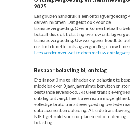
2025
Een gouden handdruk is een ontslagvergoeding v
derven inkomen. Dat geldt ook voor de
transitievergoeding. Over inkomen betaalt u bel
betaalt dus ook belasting over uw ontslagvergo
transitievergoeding. Uw werkgever houdt de bela
en stort de netto ontslagvergoeding op uw bank
Lees verder over wat te doen met uw ontslagver
Bespaar belasting bij ontslag
Er zijn nog 3 mogelijkheden om belasting te bes
middelen over 3 jaar, jaarruimte benutten en stor
bestaande levensloop. Als u een transitievergoed
ontslag ontvangt, heeft u een extra mogelijkheid:
volledige bruto transitievergoeding besteden aa
outplacement en opleiding. Als u de transitiever
NIET gebruikt voor outplacement of opleiding, b
belasting.