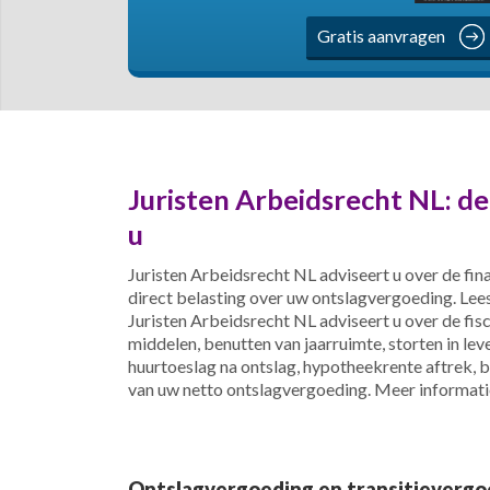
Gratis aanvragen
Juristen Arbeidsrecht NL: d
u
Juristen Arbeidsrecht NL adviseert u over de fina
direct belasting over uw ontslagvergoeding. Le
Juristen Arbeidsrecht NL adviseert u over de fi
middelen, benutten van jaarruimte, storten in lev
huurtoeslag na ontslag, hypotheekrente aftrek, 
van uw netto ontslagvergoeding. Meer informat
Ontslagvergoeding en transitievergo