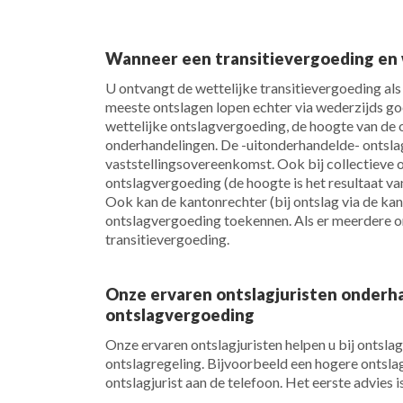
Wanneer een transitievergoeding en
U ontvangt de wettelijke transitievergoeding al
meeste ontslagen lopen echter via wederzijds go
wettelijke ontslagvergoeding, de hoogte van de o
onderhandelingen. De -uitonderhandelde- ontsla
vaststellingsovereenkomst. Ook bij collectieve
ontslagvergoeding (de hoogte is het resultaat 
Ook kan de kantonrechter (bij ontslag via de ka
ontslagvergoeding toekennen. Als er meerdere on
transitievergoeding.
Onze ervaren ontslagjuristen onderh
ontslagvergoeding
Onze ervaren ontslagjuristen helpen u bij ontsl
ontslagregeling. Bijvoorbeeld een hogere ontsl
ontslagjurist aan de telefoon. Het eerste advies is