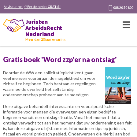
Adviseur nodig? Eerste advies
GRATIS!
088 20 50 800
Juristen
ArbeidsRecht
Nederland
Meer dan 20 jaar ervaring
Gratis boek 'Word zzp'er na ontslag'
Doordat de WW een sollicitatieplicht kent gaan
veel mensen voorbij aan de mogelijkheid om voor
zichzelf te beginnen. Toch bestaan er regelingen
waarmee de overheid het zelfstandig
ondernemerschap probeert aan te moedigen.
Deze uitgave behandelt interessante en vooral praktische
informatie voor mensen die overwegen een eigen bedrijf te
beginnen vanuit een ontslagsituatie. Vanaf het moment dat u
ontslag verwacht tot aan het moment dat uw onderneming een feit
is, kan deze uitgave u bijstaan met informatie en tips op juridisch,
fiscaal en vooral praktisch gebied. Onderwerpen die hierbij aan bod