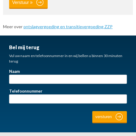
Meer over
ontslagvergoeding en transitievergoeding ZZP
Bel mij terug
Vul uw naam en telefoonnummer in en wij bellen u binnen 30 minuten
terug
Naam
Telefoonnummer