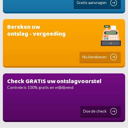
Gratis aanvragen
Bereken uw
ontslag - vergoeding
Nu berekenen
Check GRATIS uw ontslagvoorstel
Controle is 100% gratis en vrijblijvend
Doe de check