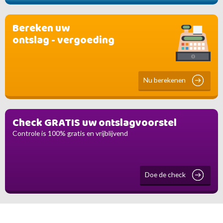
Bereken uw
ontslag - vergoeding
Nu berekenen
Check GRATIS uw ontslagvoorstel
Controle is 100% gratis en vrijblijvend
Doe de check