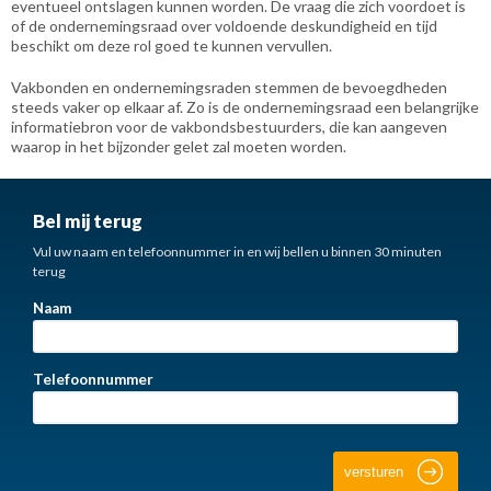
eventueel ontslagen kunnen worden. De vraag die zich voordoet is
of de ondernemingsraad over voldoende deskundigheid en tijd
beschikt om deze rol goed te kunnen vervullen.
Vakbonden en ondernemingsraden stemmen de bevoegdheden
steeds vaker op elkaar af. Zo is de ondernemingsraad een belangrijke
informatiebron voor de vakbondsbestuurders, die kan aangeven
waarop in het bijzonder gelet zal moeten worden.
Bel mij terug
Vul uw naam en telefoonnummer in en wij bellen u binnen 30 minuten
terug
Naam
Telefoonnummer