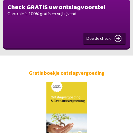
Check GRATIS uw ontslagvoorstel
Controle is 100% gratis en vrijblijvend
Doe de check
Gratis boekje ontslagvergoeding