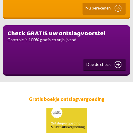
Nu berekenen
Check GRATIS uw ontslagvoorstel
Controle is 100% gratis en vrijblijvend
Doe de check
Gratis boekje ontslagvergoeding