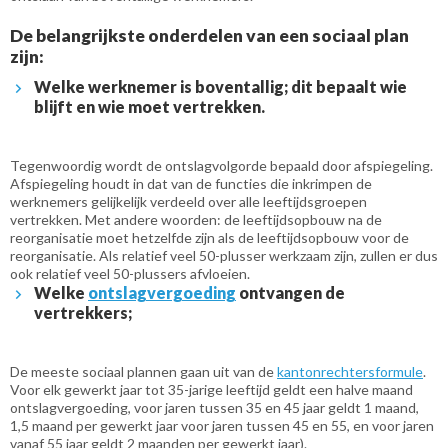
De belangrijkste onderdelen van een sociaal plan
zijn:
Welke werknemer is boventallig; dit bepaalt wie
blijft en wie moet vertrekken.
Tegenwoordig wordt de ontslagvolgorde bepaald door afspiegeling.
Afspiegeling houdt in dat van de functies die inkrimpen de
werknemers gelijkelijk verdeeld over alle leeftijdsgroepen
vertrekken. Met andere woorden: de leeftijdsopbouw na de
reorganisatie moet hetzelfde zijn als de leeftijdsopbouw voor de
reorganisatie. Als relatief veel 50-plusser werkzaam zijn, zullen er dus
ook relatief veel 50-plussers afvloeien.
Welke
ontslagvergoeding
ontvangen de
vertrekkers;
De meeste sociaal plannen gaan uit van de
kantonrechtersformule
.
Voor elk gewerkt jaar tot 35-jarige leeftijd geldt een halve maand
ontslagvergoeding, voor jaren tussen 35 en 45 jaar geldt 1 maand,
1,5 maand per gewerkt jaar voor jaren tussen 45 en 55, en voor jaren
vanaf 55 jaar geldt 2 maanden per gewerkt jaar).