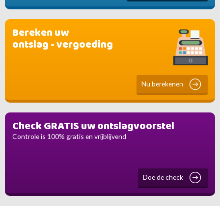
Bereken uw
ontslag - vergoeding
Nu berekenen
Check GRATIS uw ontslagvoorstel
Controle is 100% gratis en vrijblijvend
Doe de check