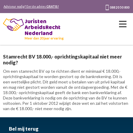
Adviseur nodig? Eerste advies
GRATIS!
088 20 50 800
Juristen
ArbeidsRecht
Nederland
Meer dan 20 jaar ervaring
Stamrecht BV 18.000,- oprichtingskapitaal niet meer
nodig?
Om een stamrecht BV op te richten dient er minimaal € 18.000,-
oprichtingskapitaal te worden gestort op de bankrekening. Dit is
een wettelijke plicht. Dit geld moet u betalen van uit privé kapitaal
en mag niet gestort worden vanuit de ontslagvergoeding. Met de €
18.000,- oprichtingskapitaal geeft de bank een bankverklaring af.
Deze bankverklaring is nodig om de oprichting van de BV te kunnen
voltooien. Per 1 oktober 2012 wijzigt deze wet en zal het volstorten
van de € 18.000,- niet meer nodig zijn.
Bel mij terug