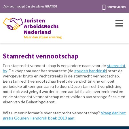
Adviseur nodig? Eerste advies
GRATIS!
088 20 50 800
Juristen
ArbeidsRecht
Nederland
Meer dan 20 jaar ervaring
Stamrecht vennootschap
Een stamrecht vennootschap is een andere naam voor de
stamrecht
bv
. De koopsom voor het stamrecht (de
gouden handdruk
) stort de
werkgever bruto en rechtstreeks in de stamrecht vennootschap.
Een stamrecht vennootschap heeft de verplichtinging om ooit
periodieke uitkeringen aan u te doen. Deze stamrecht verplichting
moet ook vastgelegd worden in een aantal fiscale overeenkomsten
en de stamrecht vennootschap moet voldoen aan strenge fiscale en
eisen van de Belastingdienst.
Wilt u meer informatie over stamrecht vennootschap?
Vraag dan het
gratis Gouden Handdruk boek 2013 aan
!