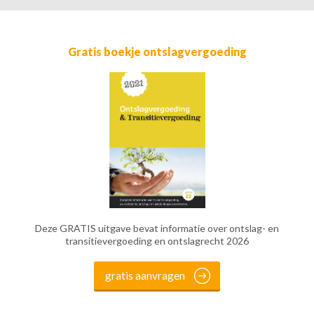
Gratis boekje ontslagvergoeding
Deze GRATIS uitgave bevat informatie over ontslag- en
transitievergoeding en ontslagrecht 2026
gratis aanvragen