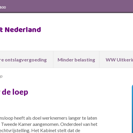
 800
ht Nederland
e ontslagvergoeding
Minder belasting
WW Uitkeri
ep
 de loep
sloop heeft als doel werknemers langer te laten
de Tweede Kamer aangenomen. Onderdeel van het
chtvrijstelling. Het Kabinet stelt dat de