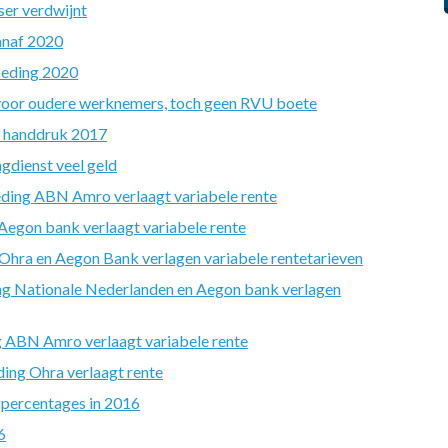
ser verdwijnt
anaf 2020
oeding 2020
 voor oudere werknemers, toch geen RVU boete
n handdruk 2017
gdienst veel geld
ding ABN Amro verlaagt variabele rente
egon bank verlaagt variabele rente
hra en Aegon Bank verlagen variabele rentetarieven
g Nationale Nederlanden en Aegon bank verlagen
 ABN Amro verlaagt variabele rente
ing Ohra verlaagt rente
percentages in 2016
6