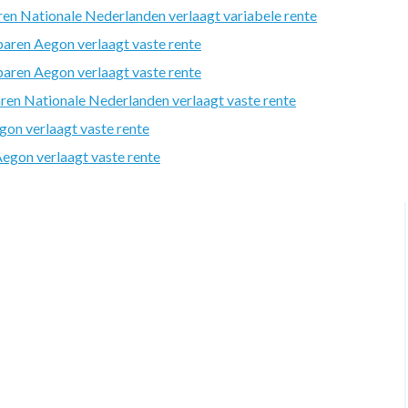
n Nationale Nederlanden verlaagt variabele rente
aren Aegon verlaagt vaste rente
aren Aegon verlaagt vaste rente
en Nationale Nederlanden verlaagt vaste rente
on verlaagt vaste rente
gon verlaagt vaste rente