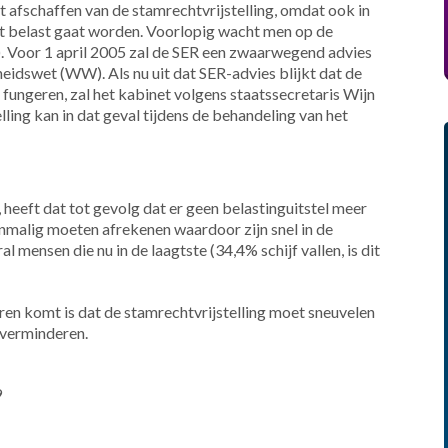
afschaffen van de stamrechtvrijstelling, omdat ook in
ect belast gaat worden. Voorlopig wacht men op de
. Voor 1 april 2005 zal de SER een zwaarwegend advies
eidswet (WW). Als nu uit dat SER-advies blijkt dat de
n fungeren, zal het kabinet volgens staatssecretaris Wijn
ling kan in dat geval tijdens de behandeling van het
 heeft dat tot gevolg dat er geen belastinguitstel meer
nmalig moeten afrekenen waardoor zijn snel in de
 mensen die nu in de laagtste (34,4% schijf vallen, is dit
oren komt is dat de stamrechtvrijstelling moet sneuvelen
verminderen.
9