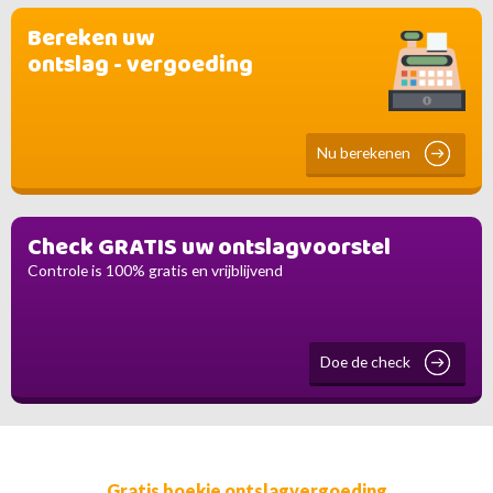
Bereken uw
ontslag - vergoeding
Nu berekenen
Check GRATIS uw ontslagvoorstel
Controle is 100% gratis en vrijblijvend
Doe de check
Gratis boekje ontslagvergoeding