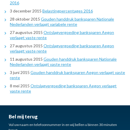
2016
3 december 2015
Belastingpercentages 2016
28 oktober 2015
Gouden handdruk banksparen Nationale
Nederlanden verlaagt variabele rente
27 augustus 2015
Ontslagvergoeding banksparen Aegon
verlaagt vaste rente
27 augustus 2015
Ontslagvergoeding banksparen Aegon
verlaagt vaste rente
11 augustus 2015
Gouden handdruk banksparen Nationale
Nederlanden verlaagt vaste rente
3 juni 2015
Gouden handdruk banksparen Aegon verlaagt vaste
rente
8 mei 2015
Ontslagvergoeding banksparen Aegon verlaagt
vaste rente
Bel mij terug
Vul uw naam en telefoonnummer in en wij bellen u binnen 30 minuten
terug