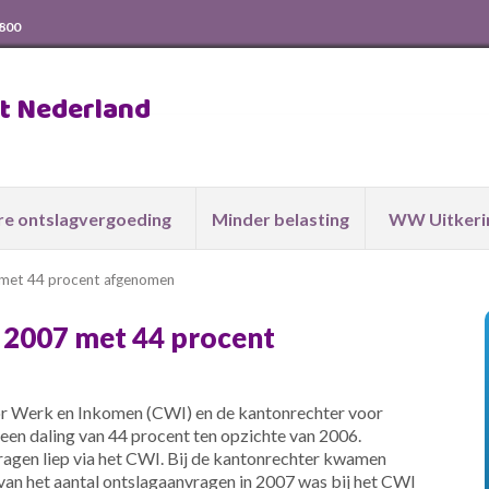
 800
ht Nederland
e ontslagvergoeding
Minder belasting
WW Uitkeri
 met 44 procent afgenomen
 2007 met 44 procent
r Werk en Inkomen (CWI) en de kantonrechter voor
en daling van 44 procent ten opzichte van 2006.
ragen liep via het CWI. Bij de kantonrechter kwamen
van het aantal ontslagaanvragen in 2007 was bij het CWI