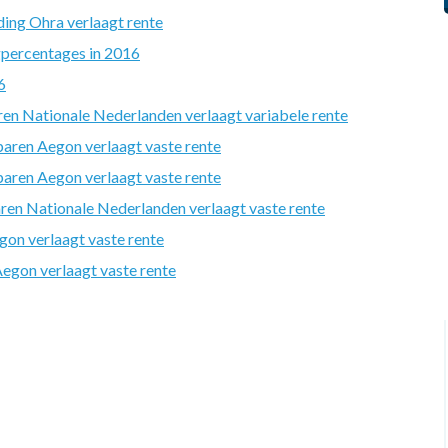
ing Ohra verlaagt rente
percentages in 2016
6
n Nationale Nederlanden verlaagt variabele rente
aren Aegon verlaagt vaste rente
aren Aegon verlaagt vaste rente
en Nationale Nederlanden verlaagt vaste rente
on verlaagt vaste rente
gon verlaagt vaste rente