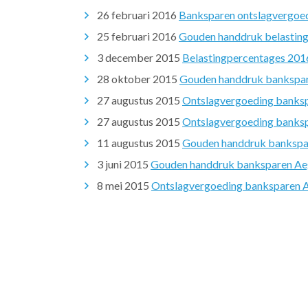
26 februari 2016
Banksparen ontslagvergoed
25 februari 2016
Gouden handdruk belasting
3 december 2015
Belastingpercentages 201
28 oktober 2015
Gouden handdruk bankspare
27 augustus 2015
Ontslagvergoeding banksp
27 augustus 2015
Ontslagvergoeding banksp
11 augustus 2015
Gouden handdruk bankspar
3 juni 2015
Gouden handdruk banksparen Aeg
8 mei 2015
Ontslagvergoeding banksparen Ae