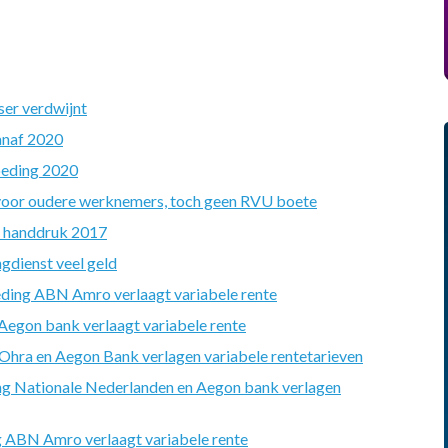
ser verdwijnt
anaf 2020
oeding 2020
 voor oudere werknemers, toch geen RVU boete
n handdruk 2017
gdienst veel geld
ding ABN Amro verlaagt variabele rente
egon bank verlaagt variabele rente
hra en Aegon Bank verlagen variabele rentetarieven
g Nationale Nederlanden en Aegon bank verlagen
 ABN Amro verlaagt variabele rente