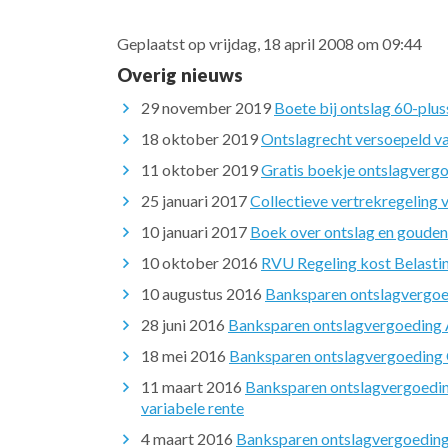
Geplaatst op vrijdag, 18 april 2008 om 09:44
Overig nieuws
29 november 2019
Boete bij ontslag 60-plus
18 oktober 2019
Ontslagrecht versoepeld v
11 oktober 2019
Gratis boekje ontslagverg
25 januari 2017
Collectieve vertrekregeling
10 januari 2017
Boek over ontslag en goude
10 oktober 2016
RVU Regeling kost Belastin
10 augustus 2016
Banksparen ontslagvergoe
28 juni 2016
Banksparen ontslagvergoeding A
18 mei 2016
Banksparen ontslagvergoeding O
11 maart 2016
Banksparen ontslagvergoedin
variabele rente
4 maart 2016
Banksparen ontslagvergoeding