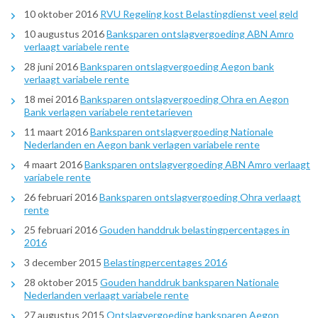
10 oktober 2016
RVU Regeling kost Belastingdienst veel geld
10 augustus 2016
Banksparen ontslagvergoeding ABN Amro
verlaagt variabele rente
28 juni 2016
Banksparen ontslagvergoeding Aegon bank
verlaagt variabele rente
18 mei 2016
Banksparen ontslagvergoeding Ohra en Aegon
Bank verlagen variabele rentetarieven
11 maart 2016
Banksparen ontslagvergoeding Nationale
Nederlanden en Aegon bank verlagen variabele rente
4 maart 2016
Banksparen ontslagvergoeding ABN Amro verlaagt
variabele rente
26 februari 2016
Banksparen ontslagvergoeding Ohra verlaagt
rente
25 februari 2016
Gouden handdruk belastingpercentages in
2016
3 december 2015
Belastingpercentages 2016
28 oktober 2015
Gouden handdruk banksparen Nationale
Nederlanden verlaagt variabele rente
27 augustus 2015
Ontslagvergoeding banksparen Aegon