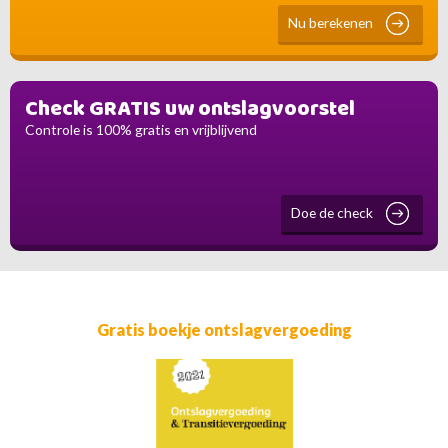
Nu berekenen
Check GRATIS uw ontslagvoorstel
Controle is 100% gratis en vrijblijvend
Doe de check
Gratis boekje ontslagvergoeding