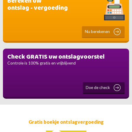
Bereken uw
ontslag - vergoeding
Nu berekenen
Check GRATIS uw ontslagvoorstel
Controle is 100% gratis en vrijblijvend
Doe de check
Gratis boekje ontslagvergoeding