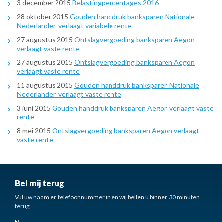
3 december 2015
Belastingpercentages 2016
28 oktober 2015
Gouden handdruk banksparen Nationale
Nederlanden verlaagt variabele rente
27 augustus 2015
Ontslagvergoeding banksparen Aegon
verlaagt vaste rente
27 augustus 2015
Ontslagvergoeding banksparen Aegon
verlaagt vaste rente
11 augustus 2015
Gouden handdruk banksparen Nationale
Nederlanden verlaagt vaste rente
3 juni 2015
Gouden handdruk banksparen Aegon verlaagt vaste
rente
8 mei 2015
Ontslagvergoeding banksparen Aegon verlaagt
vaste rente
Bel mij terug
Vul uw naam en telefoonnummer in en wij bellen u binnen 30 minuten
terug