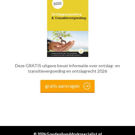
Deze GRATIS uitgave bevat informatie over ontslag- en
transitievergoeding en ontslagrecht 2026
gratis aanvragen
© 2026 Goudenhanddrukspecialist.nl