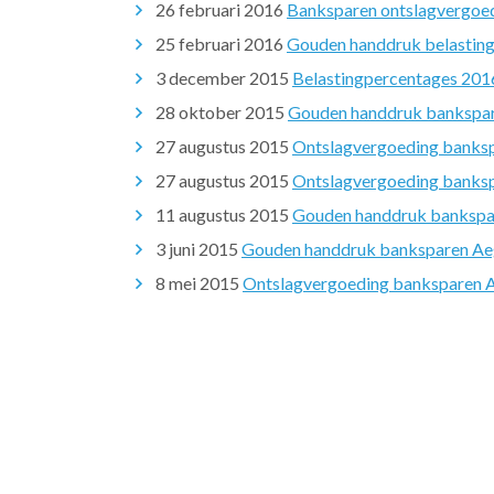
26 februari 2016
Banksparen ontslagvergoed
25 februari 2016
Gouden handdruk belasting
3 december 2015
Belastingpercentages 201
28 oktober 2015
Gouden handdruk bankspare
27 augustus 2015
Ontslagvergoeding banksp
27 augustus 2015
Ontslagvergoeding banksp
11 augustus 2015
Gouden handdruk bankspar
3 juni 2015
Gouden handdruk banksparen Aeg
8 mei 2015
Ontslagvergoeding banksparen Ae