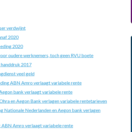
ser verdwijnt
anaf 2020
oeding 2020
 voor oudere werknemers, toch geen RVU boete
n handdruk 2017
gdienst veel geld
ding ABN Amro verlaagt variabele rente
egon bank verlaagt variabele rente
hra en Aegon Bank verlagen variabele rentetarieven
g Nationale Nederlanden en Aegon bank verlagen
 ABN Amro verlaagt variabele rente