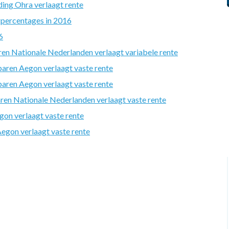
ing Ohra verlaagt rente
percentages in 2016
6
n Nationale Nederlanden verlaagt variabele rente
aren Aegon verlaagt vaste rente
aren Aegon verlaagt vaste rente
en Nationale Nederlanden verlaagt vaste rente
on verlaagt vaste rente
gon verlaagt vaste rente