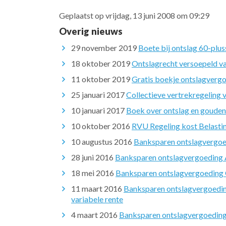
Geplaatst op vrijdag, 13 juni 2008 om 09:29
Overig nieuws
29 november 2019
Boete bij ontslag 60-plus
18 oktober 2019
Ontslagrecht versoepeld v
11 oktober 2019
Gratis boekje ontslagverg
25 januari 2017
Collectieve vertrekregeling
10 januari 2017
Boek over ontslag en goude
10 oktober 2016
RVU Regeling kost Belastin
10 augustus 2016
Banksparen ontslagvergoe
28 juni 2016
Banksparen ontslagvergoeding A
18 mei 2016
Banksparen ontslagvergoeding O
11 maart 2016
Banksparen ontslagvergoedin
variabele rente
4 maart 2016
Banksparen ontslagvergoeding