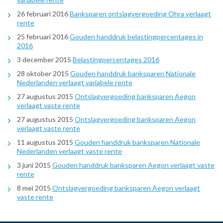
26 februari 2016
Banksparen ontslagvergoeding Ohra verlaagt
rente
25 februari 2016
Gouden handdruk belastingpercentages in
2016
3 december 2015
Belastingpercentages 2016
28 oktober 2015
Gouden handdruk banksparen Nationale
Nederlanden verlaagt variabele rente
27 augustus 2015
Ontslagvergoeding banksparen Aegon
verlaagt vaste rente
27 augustus 2015
Ontslagvergoeding banksparen Aegon
verlaagt vaste rente
11 augustus 2015
Gouden handdruk banksparen Nationale
Nederlanden verlaagt vaste rente
3 juni 2015
Gouden handdruk banksparen Aegon verlaagt vaste
rente
8 mei 2015
Ontslagvergoeding banksparen Aegon verlaagt
vaste rente