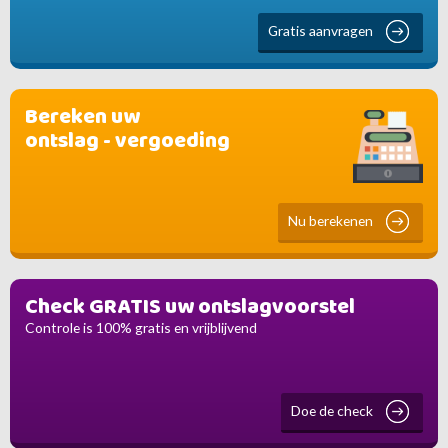
Gratis aanvragen
Bereken uw
ontslag - vergoeding
Nu berekenen
Check GRATIS uw ontslagvoorstel
Controle is 100% gratis en vrijblijvend
Doe de check