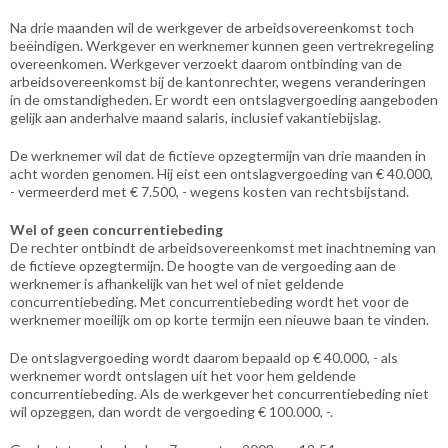
Na drie maanden wil de werkgever de arbeidsovereenkomst toch
beëindigen. Werkgever en werknemer kunnen geen vertrekregeling
overeenkomen. Werkgever verzoekt daarom ontbinding van de
arbeidsovereenkomst bij de kantonrechter, wegens veranderingen
in de omstandigheden. Er wordt een ontslagvergoeding aangeboden
gelijk aan anderhalve maand salaris, inclusief vakantiebijslag.
De werknemer wil dat de fictieve opzegtermijn van drie maanden in
acht worden genomen. Hij eist een ontslagvergoeding van € 40.000,
- vermeerderd met € 7.500, - wegens kosten van rechtsbijstand.
Wel of geen concurrentiebeding
De rechter ontbindt de arbeidsovereenkomst met inachtneming van
de fictieve opzegtermijn. De hoogte van de vergoeding aan de
werknemer is afhankelijk van het wel of niet geldende
concurrentiebeding. Met concurrentiebeding wordt het voor de
werknemer moeilijk om op korte termijn een nieuwe baan te vinden.
De ontslagvergoeding wordt daarom bepaald op € 40.000, - als
werknemer wordt ontslagen uit het voor hem geldende
concurrentiebeding. Als de werkgever het concurrentiebeding niet
wil opzeggen, dan wordt de vergoeding € 100.000, -.