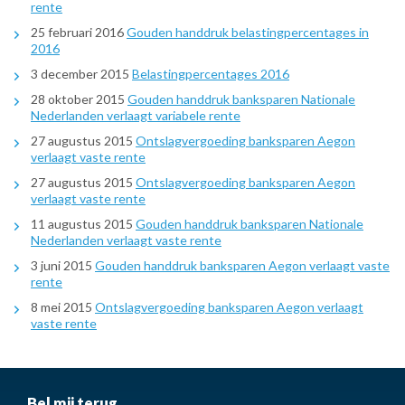
rente
25 februari 2016
Gouden handdruk belastingpercentages in
2016
3 december 2015
Belastingpercentages 2016
28 oktober 2015
Gouden handdruk banksparen Nationale
Nederlanden verlaagt variabele rente
27 augustus 2015
Ontslagvergoeding banksparen Aegon
verlaagt vaste rente
27 augustus 2015
Ontslagvergoeding banksparen Aegon
verlaagt vaste rente
11 augustus 2015
Gouden handdruk banksparen Nationale
Nederlanden verlaagt vaste rente
3 juni 2015
Gouden handdruk banksparen Aegon verlaagt vaste
rente
8 mei 2015
Ontslagvergoeding banksparen Aegon verlaagt
vaste rente
Bel mij terug