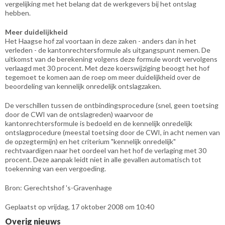
vergelijking met het belang dat de werkgevers bij het ontslag
hebben.
Meer duidelijkheid
Het Haagse hof zal voortaan in deze zaken - anders dan in het
verleden - de kantonrechtersformule als uitgangspunt nemen. De
uitkomst van de berekening volgens deze formule wordt vervolgens
verlaagd met 30 procent. Met deze koerswijziging beoogt het hof
tegemoet te komen aan de roep om meer duidelijkheid over de
beoordeling van kennelijk onredelijk ontslagzaken.
De verschillen tussen de ontbindingsprocedure (snel, geen toetsing
door de CWI van de ontslagreden) waarvoor de
kantonrechtersformule is bedoeld en de kennelijk onredelijk
ontslagprocedure (meestal toetsing door de CWI, in acht nemen van
de opzegtermijn) en het criterium "kennelijk onredelijk"
rechtvaardigen naar het oordeel van het hof de verlaging met 30
procent. Deze aanpak leidt niet in alle gevallen automatisch tot
toekenning van een vergoeding.
Bron: Gerechtshof 's-Gravenhage
Geplaatst op vrijdag, 17 oktober 2008 om 10:40
Overig nieuws