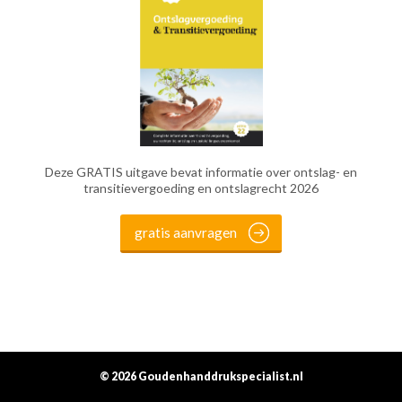
Deze GRATIS uitgave bevat informatie over ontslag- en
transitievergoeding en ontslagrecht 2026
gratis aanvragen
© 2026 Goudenhanddrukspecialist.nl