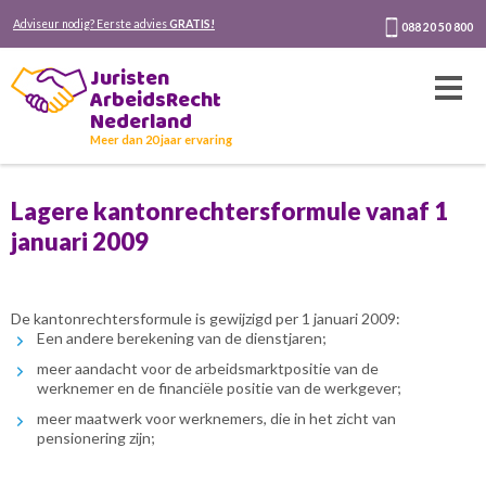
Adviseur nodig? Eerste advies
GRATIS!
088 20 50 800
Juristen
ArbeidsRecht
Nederland
Meer dan 20 jaar ervaring
Lagere kantonrechtersformule vanaf 1
januari 2009
De kantonrechtersformule is gewijzigd per 1 januari 2009:
Een andere berekening van de dienstjaren;
meer aandacht voor de arbeidsmarktpositie van de
werknemer en de financiële positie van de werkgever;
meer maatwerk voor werknemers, die in het zicht van
pensionering zijn;