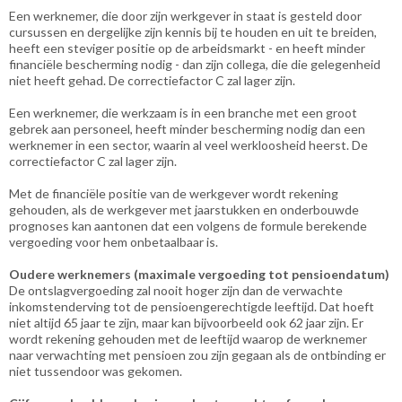
Een werknemer, die door zijn werkgever in staat is gesteld door
cursussen en dergelijke zijn kennis bij te houden en uit te breiden,
heeft een steviger positie op de arbeidsmarkt - en heeft minder
financiële bescherming nodig - dan zijn collega, die die gelegenheid
niet heeft gehad. De correctiefactor C zal lager zijn.
Een werknemer, die werkzaam is in een branche met een groot
gebrek aan personeel, heeft minder bescherming nodig dan een
werknemer in een sector, waarin al veel werkloosheid heerst. De
correctiefactor C zal lager zijn.
Met de financiële positie van de werkgever wordt rekening
gehouden, als de werkgever met jaarstukken en onderbouwde
prognoses kan aantonen dat een volgens de formule berekende
vergoeding voor hem onbetaalbaar is.
Oudere werknemers
(maximale vergoeding tot pensioendatum)
De ontslagvergoeding zal nooit hoger zijn dan de verwachte
inkomstenderving tot de pensioengerechtigde leeftijd. Dat hoeft
niet altijd 65 jaar te zijn, maar kan bijvoorbeeld ook 62 jaar zijn. Er
wordt rekening gehouden met de leeftijd waarop de werknemer
naar verwachting met pensioen zou zijn gegaan als de ontbinding er
niet tussendoor was gekomen.