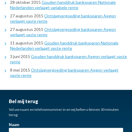
28 oktober 2015
Gouden handdruk banksparen Nationale
Nederlanden verlaagt variabele rente
27 augustus 2015
Ontslagvergoeding banksparen Aegon
verlaagt vaste rente
27 augustus 2015
Ontslagvergoeding banksparen Aegon
verlaagt vaste rente
11 augustus 2015
Gouden handdruk banksparen Nationale
Nederlanden verlaagt vaste rente
3 juni 2015
Gouden handdruk banksparen Aegon verlaagt vaste
rente
8 mei 2015
Ontslagvergoeding banksparen Aegon verlaagt
vaste rente
Bel mij terug
Vul uw naam en telefoonnummer in en wij bellen u binnen 30 minuten
terug
Naam