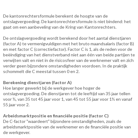
De kantonrechtersformule berekent de hoogte van de
ontslagvergoeding. De kantonrechtersformule is niet bindend: het
gaat om een aanbeveling van de Kring van Kantonrechters.
De ontslagvergoeding wordt berekend door het aantal dienstjaren
(factor A) te vermenigvuldigen met het bruto maandsalaris (factor B)
en met factor C (correctiefactor). Factor C is 1, als de reden voor de
beëindiging van het dienstverband niet aan één van beide partijen te
verwijten valt en niet in de risicosfeer van de werknemer valt en zich
verder geen bijzondere omstandigheden voordoen. In de praktijk
schommelt die C meestal tussen 0 en 2.
Berekening dienstjaren (factor A)
Hoe langer gewerkt bij de werkgever hoe hoger de
ontslagvergoeding. De dienstjaren tot de leeftijd van 35 jaar tellen
voor ½, van 35 tot 45 jaar voor 1, van 45 tot 55 jaar voor 1½ en vanaf
55 jaar voor 2.
Arbeidsmarktpositie en financiële positie (factor C)
De C-factor "waardeert" bijzondere omstandigheden, zoals de
arbeidsmarktpositie van de werknemer en de financiële positie van
de werkgever.