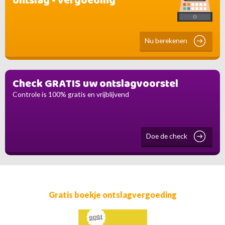
Nu berekenen
Check GRATIS uw ontslagvoorstel
Controle is 100% gratis en vrijblijvend
Doe de check
Gratis boekje ontslagvergoeding