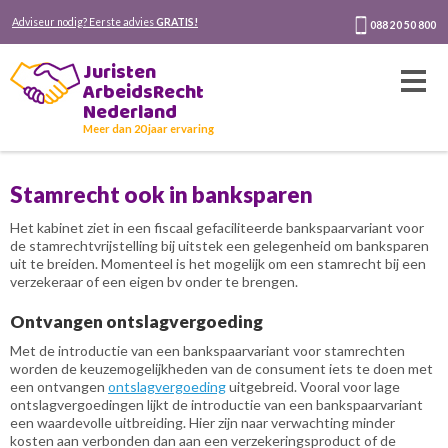
Adviseur nodig? Eerste advies
GRATIS!
088 20 50 800
Juristen
ArbeidsRecht
Nederland
Meer dan 20 jaar ervaring
Stamrecht ook in banksparen
Het kabinet ziet in een fiscaal gefaciliteerde bankspaarvariant voor
de stamrechtvrijstelling bij uitstek een gelegenheid om banksparen
uit te breiden. Momenteel is het mogelijk om een stamrecht bij een
verzekeraar of een eigen bv onder te brengen.
Ontvangen ontslagvergoeding
Met de introductie van een bankspaarvariant voor stamrechten
worden de keuzemogelijkheden van de consument iets te doen met
een ontvangen
ontslagvergoeding
uitgebreid. Vooral voor lage
ontslagvergoedingen lijkt de introductie van een bankspaarvariant
een waardevolle uitbreiding. Hier zijn naar verwachting minder
kosten aan verbonden dan aan een verzekeringsproduct of de