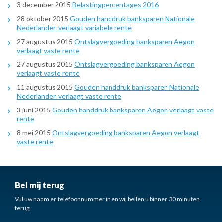
3 december 2015
Belastingpercentages 2016
28 oktober 2015
Gouden handdruk banksparen Nationale
Nederlanden verlaagt variabele rente
27 augustus 2015
Ontslagvergoeding banksparen Aegon
verlaagt vaste rente
27 augustus 2015
Ontslagvergoeding banksparen Aegon
verlaagt vaste rente
11 augustus 2015
Gouden handdruk banksparen Nationale
Nederlanden verlaagt vaste rente
3 juni 2015
Gouden handdruk banksparen Aegon verlaagt vaste
rente
8 mei 2015
Ontslagvergoeding banksparen Aegon verlaagt
vaste rente
Bel mij terug
Vul uw naam en telefoonnummer in en wij bellen u binnen 30 minuten
terug