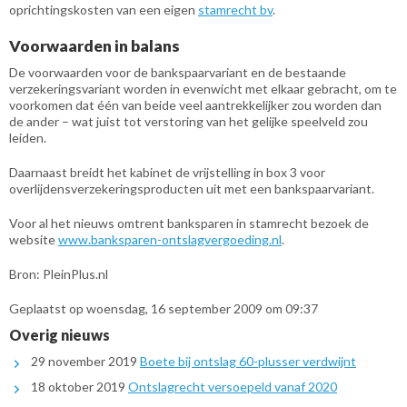
oprichtingskosten van een eigen
stamrecht bv
.
Voorwaarden in balans
De voorwaarden voor de bankspaarvariant en de bestaande
verzekeringsvariant worden in evenwicht met elkaar gebracht, om te
voorkomen dat één van beide veel aantrekkelijker zou worden dan
de ander – wat juist tot verstoring van het gelijke speelveld zou
leiden.
Daarnaast breidt het kabinet de vrijstelling in box 3 voor
overlijdensverzekeringsproducten uit met een bankspaarvariant.
Voor al het nieuws omtrent banksparen in stamrecht bezoek de
website
www.banksparen-ontslagvergoeding.nl
.
Bron: PleinPlus.nl
Geplaatst op woensdag, 16 september 2009 om 09:37
Overig nieuws
29 november 2019
Boete bij ontslag 60-plusser verdwijnt
18 oktober 2019
Ontslagrecht versoepeld vanaf 2020