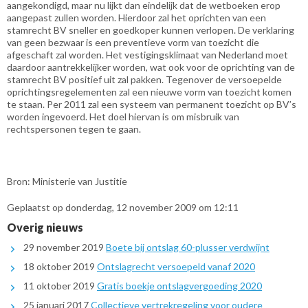
aangekondigd, maar nu lijkt dan eindelijk dat de wetboeken erop
aangepast zullen worden. Hierdoor zal het oprichten van een
stamrecht BV sneller en goedkoper kunnen verlopen. De verklaring
van geen bezwaar is een preventieve vorm van toezicht die
afgeschaft zal worden. Het vestigingsklimaat van Nederland moet
daardoor aantrekkelijker worden, wat ook voor de oprichting van de
stamrecht BV positief uit zal pakken. Tegenover de versoepelde
oprichtingsregelementen zal een nieuwe vorm van toezicht komen
te staan. Per 2011 zal een systeem van permanent toezicht op BV’s
worden ingevoerd. Het doel hiervan is om misbruik van
rechtspersonen tegen te gaan.
Bron: Ministerie van Justitie
Geplaatst op donderdag, 12 november 2009 om 12:11
Overig nieuws
29 november 2019
Boete bij ontslag 60-plusser verdwijnt
18 oktober 2019
Ontslagrecht versoepeld vanaf 2020
11 oktober 2019
Gratis boekje ontslagvergoeding 2020
25 januari 2017
Collectieve vertrekregeling voor oudere