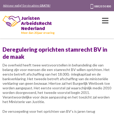
Adviseur nodig? Eerste advies
GRATIS!
088 20 50 800
Juristen
ArbeidsRecht
Nederland
Meer dan 20 jaar ervaring
Deregulering oprichten stamrecht BV in
de maak
De overheid heeft twee wetsvoorstellen in behandeling die van
belang zijn voor mensen die een stamrecht BV willen oprichten. Het
eerste betreft afschaffing van het 18.000,- inlegkapitaal en de
bankverklaring. Het tweede betreft afschaffing van de ministeriële
verklaring van geen bezwaar. Hiertoe zal het Burgerlijk Wetboek toe
worden aangepast. Het eerste voorstel zal waarschijnlijk medio 2010
worden doorgevoerd, het tweede voorstel begin 2011.
Verantwoordelijke voor deze aanpassing en het toezicht zal worden
het Ministerie van Justitie.
De versoepeling voor het oprichten van BV’s is jaren terug