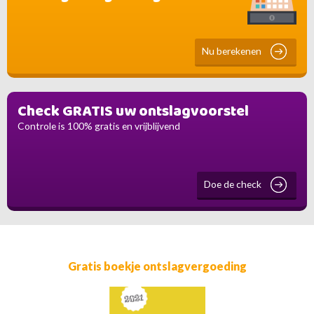
Nu berekenen
Check GRATIS uw ontslagvoorstel
Controle is 100% gratis en vrijblijvend
Doe de check
Gratis boekje ontslagvergoeding