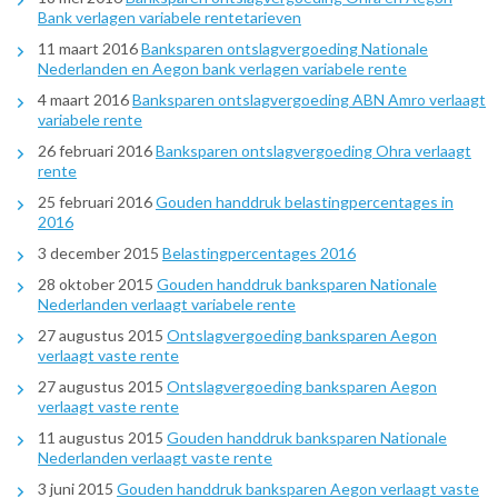
Bank verlagen variabele rentetarieven
11 maart 2016
Banksparen ontslagvergoeding Nationale
Nederlanden en Aegon bank verlagen variabele rente
4 maart 2016
Banksparen ontslagvergoeding ABN Amro verlaagt
variabele rente
26 februari 2016
Banksparen ontslagvergoeding Ohra verlaagt
rente
25 februari 2016
Gouden handdruk belastingpercentages in
2016
3 december 2015
Belastingpercentages 2016
28 oktober 2015
Gouden handdruk banksparen Nationale
Nederlanden verlaagt variabele rente
27 augustus 2015
Ontslagvergoeding banksparen Aegon
verlaagt vaste rente
27 augustus 2015
Ontslagvergoeding banksparen Aegon
verlaagt vaste rente
11 augustus 2015
Gouden handdruk banksparen Nationale
Nederlanden verlaagt vaste rente
3 juni 2015
Gouden handdruk banksparen Aegon verlaagt vaste