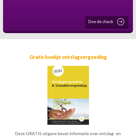
Doe de check
Gratis boekje ontslagvergoeding
Deze GRATIS uitgave bevat informatie over ontslag- en