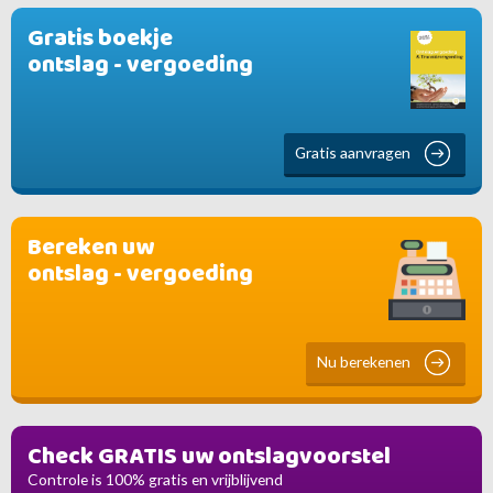
Gratis boekje
ontslag - vergoeding
Gratis aanvragen
Bereken uw
ontslag - vergoeding
Nu berekenen
Check GRATIS uw ontslagvoorstel
Controle is 100% gratis en vrijblijvend