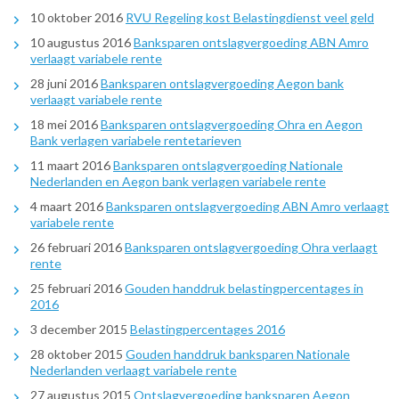
10 oktober 2016
RVU Regeling kost Belastingdienst veel geld
10 augustus 2016
Banksparen ontslagvergoeding ABN Amro
verlaagt variabele rente
28 juni 2016
Banksparen ontslagvergoeding Aegon bank
verlaagt variabele rente
18 mei 2016
Banksparen ontslagvergoeding Ohra en Aegon
Bank verlagen variabele rentetarieven
11 maart 2016
Banksparen ontslagvergoeding Nationale
Nederlanden en Aegon bank verlagen variabele rente
4 maart 2016
Banksparen ontslagvergoeding ABN Amro verlaagt
variabele rente
26 februari 2016
Banksparen ontslagvergoeding Ohra verlaagt
rente
25 februari 2016
Gouden handdruk belastingpercentages in
2016
3 december 2015
Belastingpercentages 2016
28 oktober 2015
Gouden handdruk banksparen Nationale
Nederlanden verlaagt variabele rente
27 augustus 2015
Ontslagvergoeding banksparen Aegon