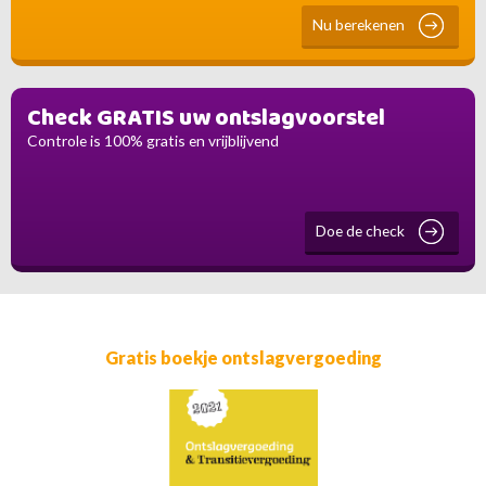
Nu berekenen
Check GRATIS uw ontslagvoorstel
Controle is 100% gratis en vrijblijvend
Doe de check
Gratis boekje ontslagvergoeding