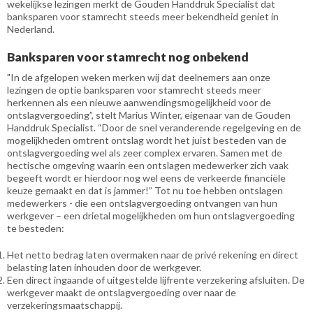
wekelijkse lezingen merkt de Gouden Handdruk Specialist dat
banksparen voor stamrecht steeds meer bekendheid geniet in
Nederland.
Banksparen voor stamrecht nog onbekend
"In de afgelopen weken merken wij dat deelnemers aan onze
lezingen de optie banksparen voor stamrecht steeds meer
herkennen als een nieuwe aanwendingsmogelijkheid voor de
ontslagvergoeding”, stelt Marius Winter, eigenaar van de Gouden
Handdruk Specialist. “Door de snel veranderende regelgeving en de
mogelijkheden omtrent ontslag wordt het juist besteden van de
ontslagvergoeding wel als zeer complex ervaren. Samen met de
hectische omgeving waarin een ontslagen medewerker zich vaak
begeeft wordt er hierdoor nog wel eens de verkeerde financiële
keuze gemaakt en dat is jammer!” Tot nu toe hebben ontslagen
medewerkers - die een ontslagvergoeding ontvangen van hun
werkgever – een drietal mogelijkheden om hun ontslagvergoeding
te besteden:
Het netto bedrag laten overmaken naar de privé rekening en direct
belasting laten inhouden door de werkgever.
Een direct ingaande of uitgestelde lijfrente verzekering afsluiten. De
werkgever maakt de ontslagvergoeding over naar de
verzekeringsmaatschappij.