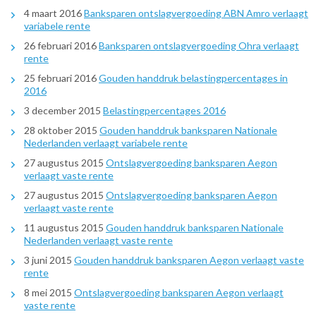
4 maart 2016
Banksparen ontslagvergoeding ABN Amro verlaagt
variabele rente
26 februari 2016
Banksparen ontslagvergoeding Ohra verlaagt
rente
25 februari 2016
Gouden handdruk belastingpercentages in
2016
3 december 2015
Belastingpercentages 2016
28 oktober 2015
Gouden handdruk banksparen Nationale
Nederlanden verlaagt variabele rente
27 augustus 2015
Ontslagvergoeding banksparen Aegon
verlaagt vaste rente
27 augustus 2015
Ontslagvergoeding banksparen Aegon
verlaagt vaste rente
11 augustus 2015
Gouden handdruk banksparen Nationale
Nederlanden verlaagt vaste rente
3 juni 2015
Gouden handdruk banksparen Aegon verlaagt vaste
rente
8 mei 2015
Ontslagvergoeding banksparen Aegon verlaagt
vaste rente