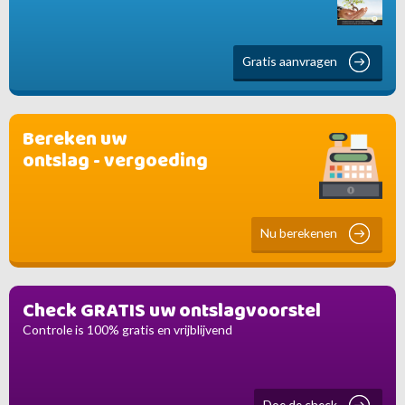
Gratis aanvragen
Bereken uw
ontslag - vergoeding
Nu berekenen
Check GRATIS uw ontslagvoorstel
Controle is 100% gratis en vrijblijvend
Doe de check