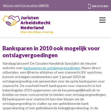
Adviseur nodig? Eerste advies
GRATIS!
088 20 50 800
Juristen
ArbeidsRecht
Nederland
Meer dan 20 jaar ervaring
Banksparen in 2010 ook mogelijk voor
ontslagvergoedingen
Vandaag lanceert De Gouden Handdruk Specialist de nieuwe
website over
banksparen en ontslagvergoedingen
. Naast direct
uitbetalen, een lijfrente afsluiten of een stamrecht BV oprichten
kunnen ontslagen medewerkers per 1 januari 2010 de
ontslagvergoeding ook aanwenden voor de optie banksparen voor
stamrecht. De overheid heeft banksparen voor stamrecht in het
belastingplan 2010 opgenomen om de keuzemogelijkheid uit te
breiden en meer concurrentie te bieden voor ontslagvergoedingen.
Bij banksparen voor stamrecht kan men kiezen om de
ontslagvergoeding te stallen op een geblokkeerde bank
spaarrekening of een geblokkeerde beleggingsrekening. In de