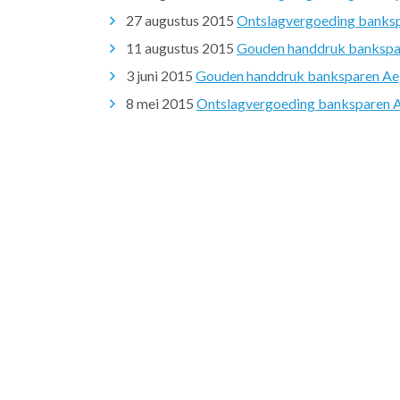
27 augustus 2015
Ontslagvergoeding banksp
11 augustus 2015
Gouden handdruk bankspar
3 juni 2015
Gouden handdruk banksparen Aeg
8 mei 2015
Ontslagvergoeding banksparen Ae