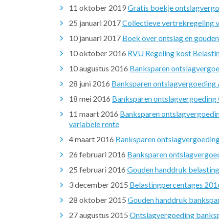
11 oktober 2019
Gratis boekje ontslagverg
25 januari 2017
Collectieve vertrekregeling
10 januari 2017
Boek over ontslag en goude
10 oktober 2016
RVU Regeling kost Belastin
10 augustus 2016
Banksparen ontslagvergoe
28 juni 2016
Banksparen ontslagvergoeding A
18 mei 2016
Banksparen ontslagvergoeding O
11 maart 2016
Banksparen ontslagvergoedin
variabele rente
4 maart 2016
Banksparen ontslagvergoeding
26 februari 2016
Banksparen ontslagvergoed
25 februari 2016
Gouden handdruk belasting
3 december 2015
Belastingpercentages 201
28 oktober 2015
Gouden handdruk bankspare
27 augustus 2015
Ontslagvergoeding banksp