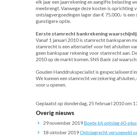
elk jaar een jaarrekening en aangifte belasting 
meebrengt. Vanwege deze kosten is oprichting va
ontslagvergoedingen lager dan € 75.000,- is ee
gunstigere optie.
Eerste stamrecht bankrekening waarschijnli
Vanaf 1 januari 2010 is stamrecht banksparen m
stamrecht is een alternatief voor het afsluiten 
geen bankspaar rekening voor stamrecht aan. De
2010 op de markt komen. SNS Bank zal waarschijn
Gouden Handdrukspecialist is gespecialiseerd in
We kunnen een stamrecht verzekering afsluiten,
voor u openen.
Geplaatst op donderdag, 25 februari 2010 om 1
Overig nieuws
29 november 2019
Boete bij ontslag 60-plus
18 oktober 2019
Ontslagrecht versoepeld v