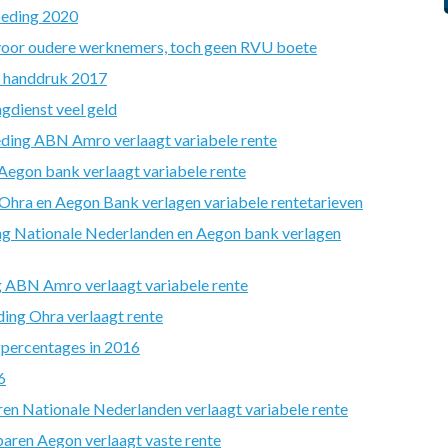
oeding 2020
 voor oudere werknemers, toch geen RVU boete
n handdruk 2017
gdienst veel geld
ding ABN Amro verlaagt variabele rente
egon bank verlaagt variabele rente
hra en Aegon Bank verlagen variabele rentetarieven
g Nationale Nederlanden en Aegon bank verlagen
 ABN Amro verlaagt variabele rente
ing Ohra verlaagt rente
percentages in 2016
6
n Nationale Nederlanden verlaagt variabele rente
aren Aegon verlaagt vaste rente