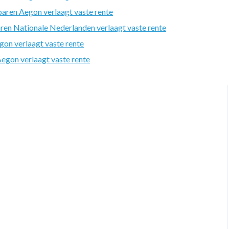
aren Aegon verlaagt vaste rente
en Nationale Nederlanden verlaagt vaste rente
on verlaagt vaste rente
gon verlaagt vaste rente