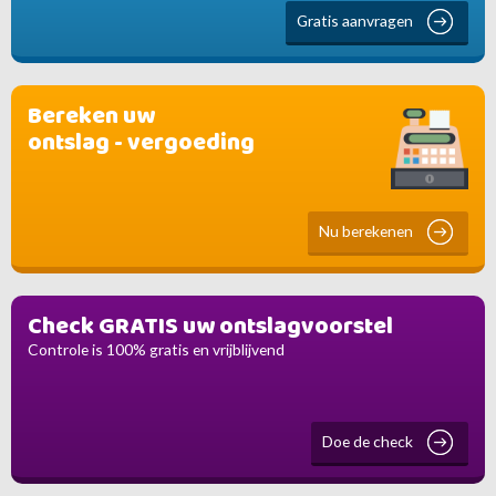
Gratis aanvragen
Bereken uw
ontslag - vergoeding
Nu berekenen
Check GRATIS uw ontslagvoorstel
Controle is 100% gratis en vrijblijvend
Doe de check