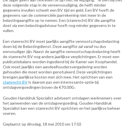
deze volgende stap in de vereenvoudiging, de helft minder
gegevens invullen scheelt een BV tijd en geld. Een BV hoeft de
gegevens van de commerciële jaarrekening niet meer in de
belastingaangifte op te nemen. Een (stamrecht) BV die aangifte
doet via een belastingadviseur hoeft nog minder gegevens in te
vullen.
Een stamrecht BV moet jaarlijks aangifte vennootschapsbelasting
doen bij de Belastingdienst. Deze aangifte zal vanaf nu dus
eenvoudiger zijn. Naast de aangifte vennootschapsbelasting heeft
de stamrecht BV nog andere jaarlijkse verplichtingen. Er moet een
publicatiebalans worden ingediend bij de Kamer van Koophandel.
Ook moet jaarlijks een aandeelhoudersvergadering worden
gehouden die moet worden genotuleerd. Deze verplichtingen
brengen jaarlijkse kosten met zich mee. Het oprichten van een
stamrecht BV
is daarom pas een interessante optie bij
ontslagvergoedingen boven de €70.000,-.
Gouden Handdruk Specialist adviseert ontslagen werknemers over
het aanwenden van de ontslagvergoeding. Gouden Handdruk
Specialist kan een stamrecht BV oprichten en het jaarlijkse beheer
voeren.
Geplaatst op dinsdag, 18 mei 2010 om 17:02