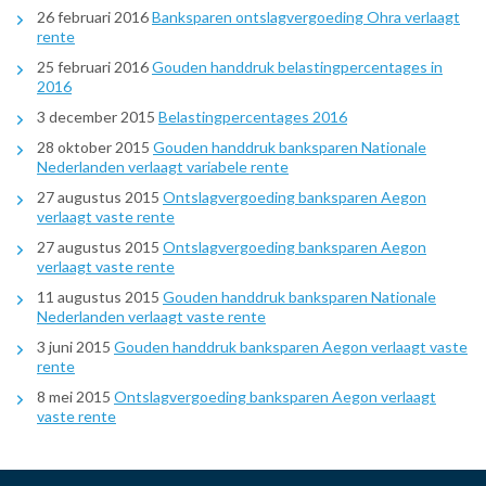
26 februari 2016
Banksparen ontslagvergoeding Ohra verlaagt
rente
25 februari 2016
Gouden handdruk belastingpercentages in
2016
3 december 2015
Belastingpercentages 2016
28 oktober 2015
Gouden handdruk banksparen Nationale
Nederlanden verlaagt variabele rente
27 augustus 2015
Ontslagvergoeding banksparen Aegon
verlaagt vaste rente
27 augustus 2015
Ontslagvergoeding banksparen Aegon
verlaagt vaste rente
11 augustus 2015
Gouden handdruk banksparen Nationale
Nederlanden verlaagt vaste rente
3 juni 2015
Gouden handdruk banksparen Aegon verlaagt vaste
rente
8 mei 2015
Ontslagvergoeding banksparen Aegon verlaagt
vaste rente